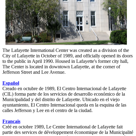
The Lafayette International Center was created as a division of the
City of Lafayette in October of 1989, and officially opened its doors
to the public in April 1990. Housed in Lafayette's former city hall,
The Center is located in downtown Lafayette, at the corner of
Jefferson Street and Lee Avenue.
Español
Creado en octubre de 1989, El Centro Internacional de Lafayette
(CIL) forma parte de los servicios de desarrollo económico de la
Municipalidad y del distrito de Lafayette. Ubicado en el viejo
ayuntamiento, El Centro Internacional queda en la esquina de las
calles Jefferson y Lee en el centro de la ciudad.
Français
Créé en octobre 1989, Le Centre International de Lafayette fait
partie des services de développement économique de la Municipalité