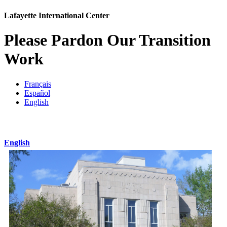
Lafayette International Center
Please Pardon Our Transition
Work
Français
Español
English
English