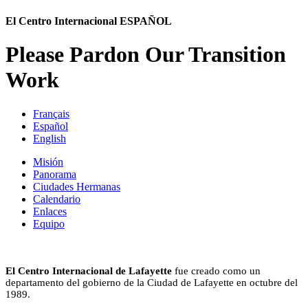
El Centro Internacional ESPAÑOL
Please Pardon Our Transition
Work
Français
Español
English
Misión
Panorama
Ciudades Hermanas
Calendario
Enlaces
Equipo
El Centro Internacional de Lafayette
fue creado como un
departamento del gobierno de la Ciudad de Lafayette en octubre del
1989.